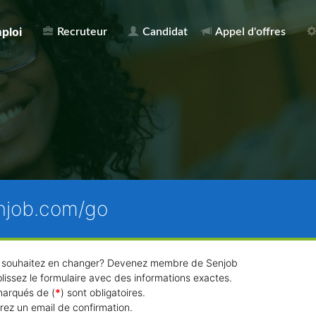
ploi
Recruteur
Candidat
Appel d'offres
njob.com/go
u souhaitez en changer? Devenez membre de Senjob
lissez le formulaire avec des informations exactes.
arqués de (
*
) sont obligatoires.
rez un email de confirmation.