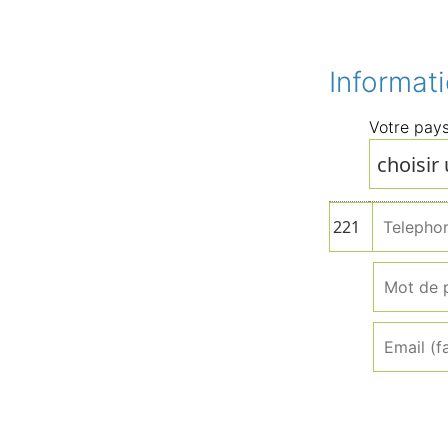
Informat
Votre pay