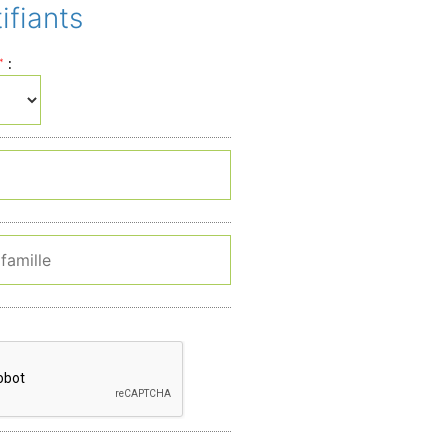
ifiants
:
*