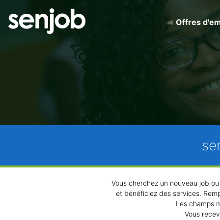
Offres d'em
se
Vous cherchez un nouveau job o
et bénéficiez des services. Remp
Les champs m
Vous recev